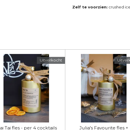
Zelf te voorzien:
crushed ice
Uitverkocht
Uitver
i Tai fles - per 4 cocktails
Julia's Favourite fles +