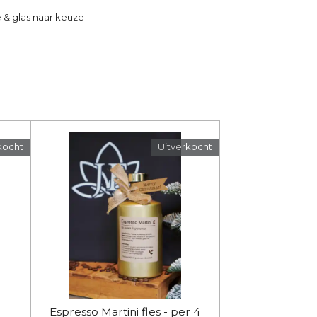
 & glas naar keuze
kocht
Uitverkocht
Espresso Martini fles - per 4