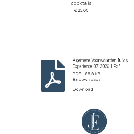
cocktails
€ 25,00
Algemene Voorwaarden Julias
Experience 07 2026 1 Pdf
PDF – 88,8 KB
83 downloads
Download