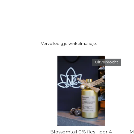
Vervolledig je winkelmandje.
Uitverkocht
Blossomtail 0% fles - per 4
Ma