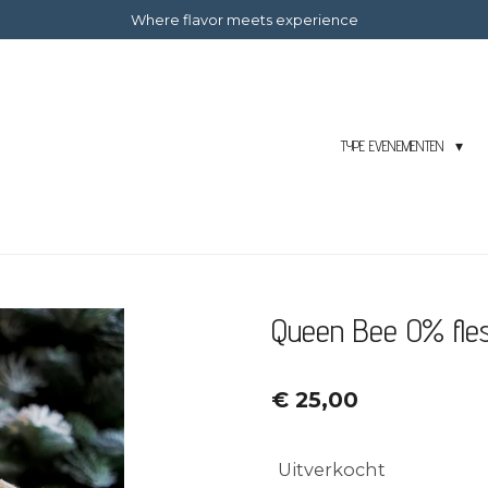
Where flavor meets experience
TYPE EVENEMENTEN
Queen Bee 0% fles
€ 25,00
Uitverkocht