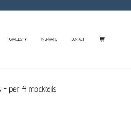
FORMULES
INSPIRATIE
CONTACT
 - per 4 mocktails