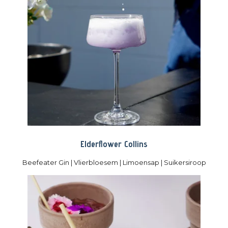
Elderflower Collins
Beefeater Gin | Vlierbloesem | Limoensap | Suikersiroop