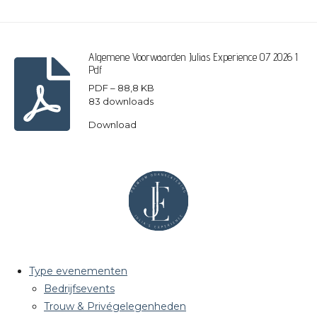
Algemene Voorwaarden Julias Experience 07 2026 1
Pdf
PDF – 88,8 KB
83 downloads
Download
Type evenementen
Bedrijfsevents
Trouw & Privégelegenheden