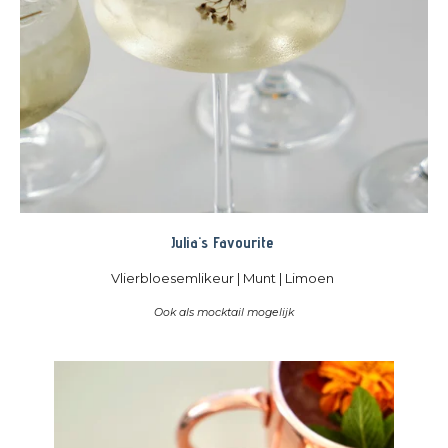
Julia's Favourite
Vlierbloesemlikeur | Munt | Limoen
Ook als mocktail mogelijk