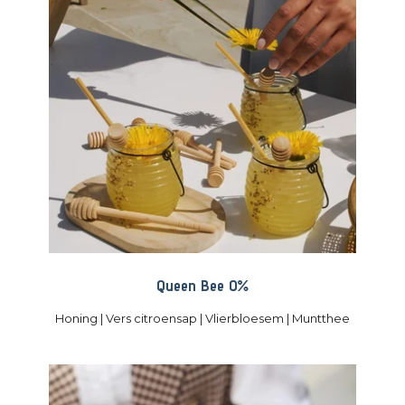
Queen Bee 0%
Honing | Vers citroensap | Vlierbloesem | Muntthee