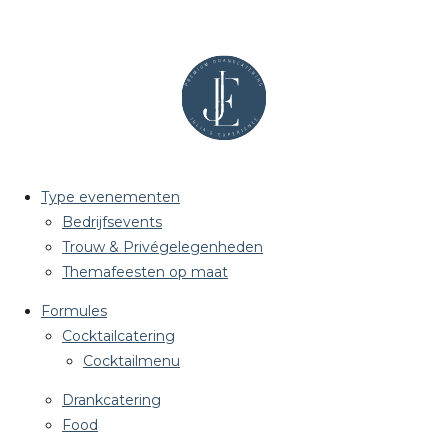
Type evenementen
Bedrijfsevents
Trouw & Privégelegenheden
Themafeesten op maat
Formules
Cocktailcatering
Cocktailmenu
Drankcatering
Food