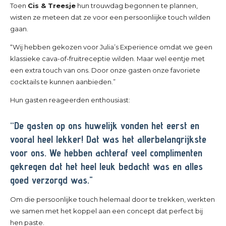
Toen
Cis & Treesje
hun trouwdag begonnen te plannen,
wisten ze meteen dat ze voor een persoonliijke touch wilden
gaan.
“Wij hebben gekozen voor Julia’s Experience omdat we geen
klassieke cava-of-fruitreceptie wilden. Maar wel eentje met
een extra touch van ons. Door onze gasten onze favoriete
cocktails te kunnen aanbieden.”
Hun gasten reageerden enthousiast:
“De gasten op ons huwelijk vonden het eerst en
vooral heel lekker! Dat was het allerbelangrijkste
voor ons. We hebben achteraf veel complimenten
gekregen dat het heel leuk bedacht was en alles
goed verzorgd was."
Om die persoonlijke touch helemaal door te trekken, werkten
we samen met het koppel aan een concept dat perfect bij
hen paste.