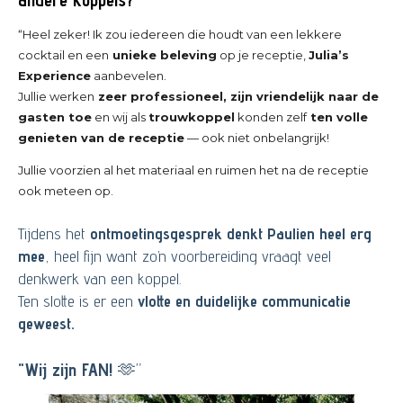
“Heel zeker! Ik zou iedereen die houdt van een lekkere
cocktail en een
unieke beleving
op je receptie,
Julia’s
Experience
aanbevelen.
Jullie werken
zeer professioneel, zijn vriendelijk naar de
gasten toe
en wij als
trouwkoppel
konden zelf
ten volle
genieten van de receptie
— ook niet onbelangrijk!
Jullie voorzien al het materiaal en ruimen het na de receptie
ook meteen op.
Tijdens het
ontmoetingsgesprek denkt Paulien heel erg
mee
, heel fijn want zo’n voorbereiding vraagt veel
denkwerk van een koppel.
Ten slotte is er een
vlotte en duidelijke communicatie
geweest.
"Wij zijn FAN!
🫶”