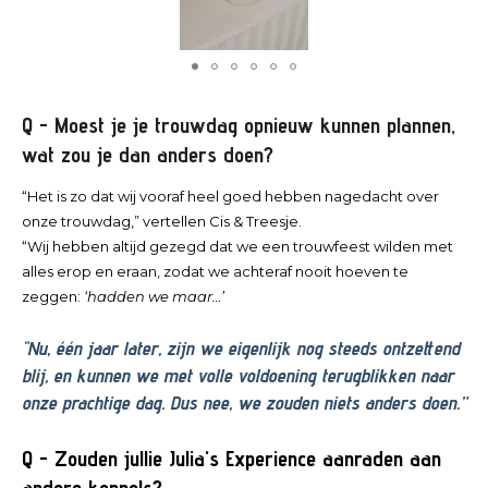
Q - Moest je je trouwdag opnieuw kunnen plannen,
wat zou je dan anders doen?
“Het is zo dat wij vooraf heel goed hebben nagedacht over
onze trouwdag,” vertellen Cis & Treesje.
“Wij hebben altijd gezegd dat we een trouwfeest wilden met
alles erop en eraan, zodat we achteraf nooit hoeven te
zeggen:
‘hadden we maar…’
"Nu, één jaar later, zijn we eigenlijk nog steeds ontzettend
blij, en kunnen we met volle voldoening terugblikken naar
onze prachtige dag. Dus nee, we zouden niets anders doen.”
Q - Zouden jullie Julia's Experience aanraden aan
andere koppels?