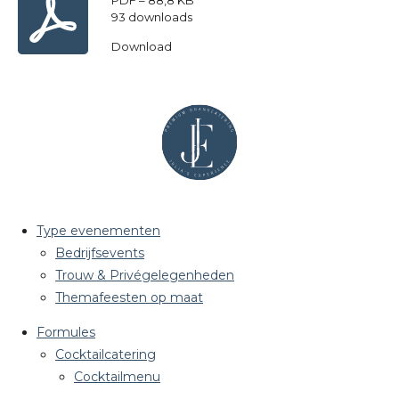
93 downloads
Download
Type evenementen
Bedrijfsevents
Trouw & Privégelegenheden
Themafeesten op maat
Formules
Cocktailcatering
Cocktailmenu