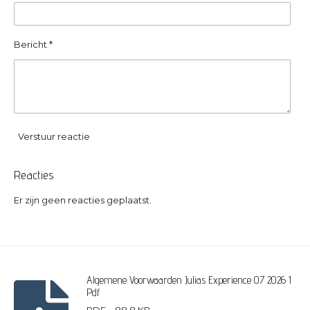
Bericht *
Verstuur reactie
Reacties
Er zijn geen reacties geplaatst.
Algemene Voorwaarden Julias Experience 07 2026 1
Pdf
PDF – 88,8 KB